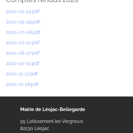
2020-02-24.pdf
2020-05-29.pdf
2020-07-08.pdf
2020-07-10.pdf
2020-08-27.pdf
2020-10-01.pdf
2020-11-17.pdf
2020-12-18.pdf
Mairie de Léojac-Bellegarde
55 Lotissement les Vergnous
82230 Léojac