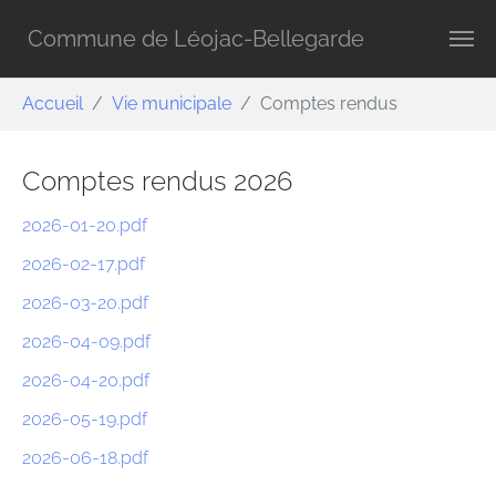
Aller au contenu principal
Commune de Léojac-Bellegarde
Vous êtes ici:
Accueil
Vie municipale
Comptes rendus
Comptes rendus 2026
2026-01-20.pdf
2026-02-17.pdf
2026-03-20.pdf
2026-04-09.pdf
2026-04-20.pdf
2026-05-19.pdf
2026-06-18.pdf